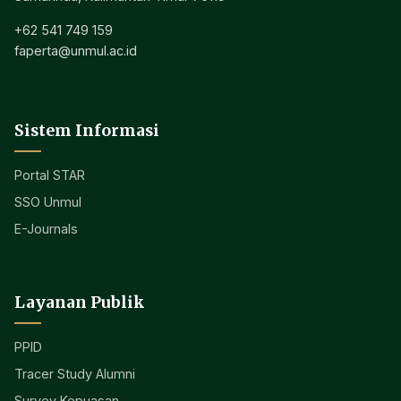
+62 541 749 159
faperta@unmul.ac.id
Sistem Informasi
Portal STAR
SSO Unmul
E-Journals
Layanan Publik
PPID
Tracer Study Alumni
Survey Kepuasan