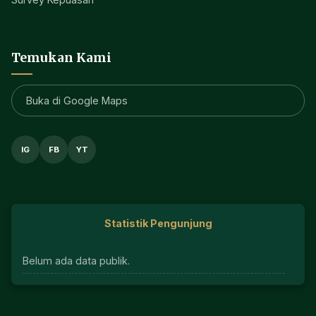
Temukan Kami
Buka di Google Maps
IG
FB
YT
Statistik Pengunjung
Belum ada data publik.