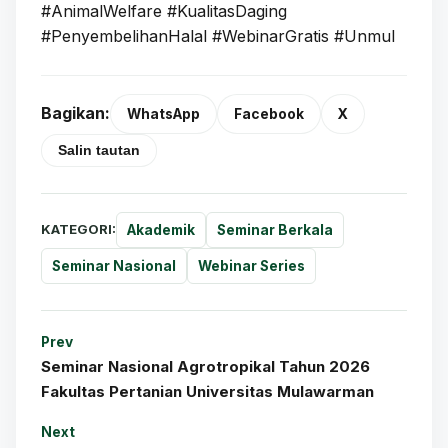
#AnimalWelfare #KualitasDaging
#PenyembelihanHalal #WebinarGratis #Unmul
Bagikan:
WhatsApp
Facebook
X
Salin tautan
KATEGORI:
Akademik
Seminar Berkala
Seminar Nasional
Webinar Series
Prev
Seminar Nasional Agrotropikal Tahun 2026
Fakultas Pertanian Universitas Mulawarman
Next