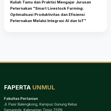
Kuliah Tamu dan Praktisi Mengajar Jurusan
Peternakan "Smart Livestock Farming:
Optimalisasi Produktivitas dan Efisiensi
Peternakan Melalui Integrasi AI dan IoT"
FAPERTA
UNMUL
Fakultas Pertanian
Jl. Pasir Balengkong, Kampus Gunung Kelua
Samarinda, Kalimantan Timur 75119