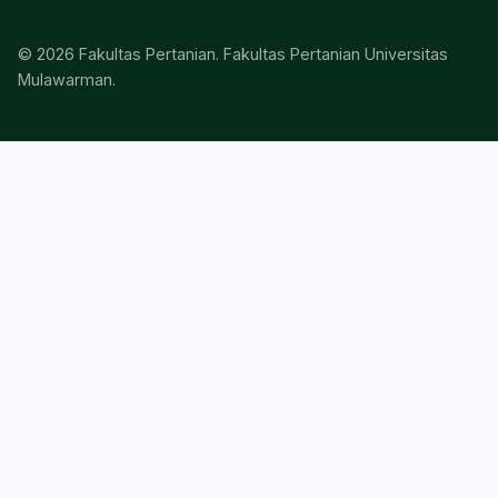
© 2026 Fakultas Pertanian. Fakultas Pertanian Universitas
Mulawarman.