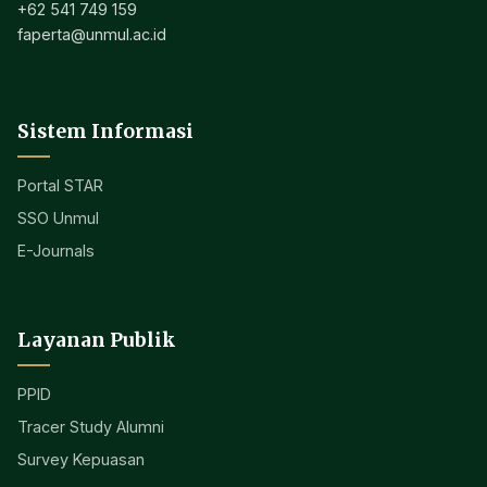
+62 541 749 159
faperta@unmul.ac.id
Sistem Informasi
Portal STAR
SSO Unmul
E-Journals
Layanan Publik
PPID
Tracer Study Alumni
Survey Kepuasan