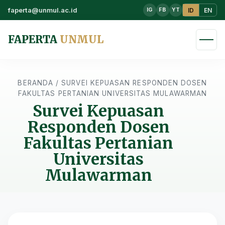
faperta@unmul.ac.id
ID
EN
IG
FB
YT
FAPERTA
UNMUL
BERANDA
/
SURVEI KEPUASAN RESPONDEN DOSEN
FAKULTAS PERTANIAN UNIVERSITAS MULAWARMAN
Survei Kepuasan
Responden Dosen
Fakultas Pertanian
Universitas
Mulawarman