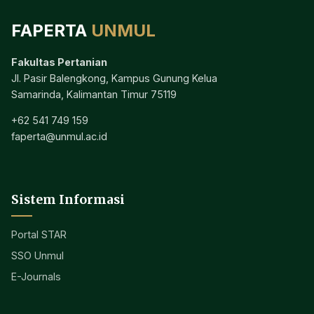
FAPERTA
UNMUL
Fakultas Pertanian
Jl. Pasir Balengkong, Kampus Gunung Kelua
Samarinda, Kalimantan Timur 75119
+62 541 749 159
faperta@unmul.ac.id
Sistem Informasi
Portal STAR
SSO Unmul
E-Journals