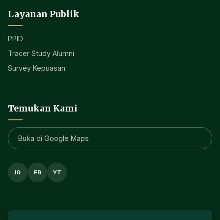
Layanan Publik
PPID
Tracer Study Alumni
Survey Kepuasan
Temukan Kami
Buka di Google Maps
IG
FB
YT