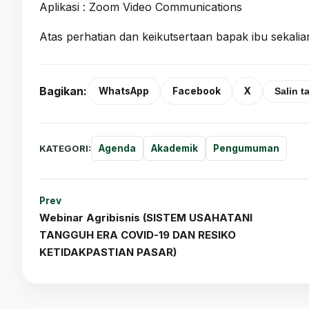
Aplikasi : Zoom Video Communications
Atas perhatian dan keikutsertaan bapak ibu sekalia
Bagikan:
WhatsApp
Facebook
X
Salin t
KATEGORI:
Agenda
Akademik
Pengumuman
Prev
Webinar Agribisnis (SISTEM USAHATANI
TANGGUH ERA COVID-19 DAN RESIKO
KETIDAKPASTIAN PASAR)