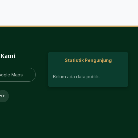
 Kami
Statistik Pengunjung
oogle Maps
Belum ada data publik.
YT