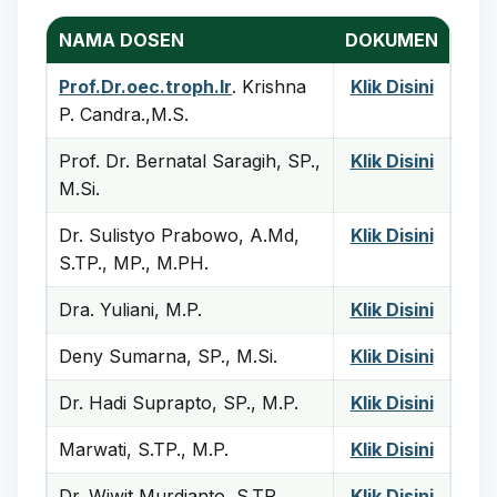
NAMA DOSEN
DOKUMEN
Prof.Dr.oec.troph.Ir
. Krishna
Klik Disini
P. Candra.,M.S.
Prof. Dr. Bernatal Saragih, SP.,
Klik Disini
M.Si.
Dr. Sulistyo Prabowo, A.Md,
Klik Disini
S.TP., MP., M.PH.
Dra. Yuliani, M.P.
Klik Disini
Deny Sumarna, SP., M.Si.
Klik Disini
Dr. Hadi Suprapto, SP., M.P.
Klik Disini
Marwati, S.TP., M.P.
Klik Disini
Dr. Wiwit Murdianto, S.TP.,
Klik Disini