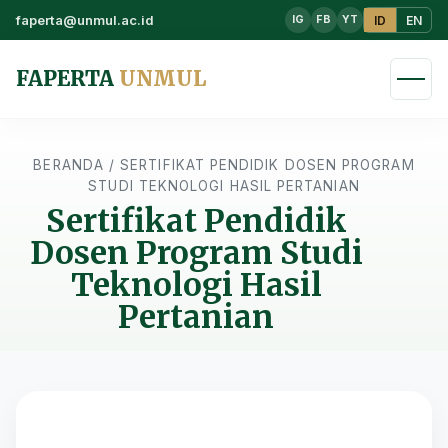
faperta@unmul.ac.id
ID
EN
IG
FB
YT
FAPERTA
UNMUL
BERANDA
/
SERTIFIKAT PENDIDIK DOSEN PROGRAM
STUDI TEKNOLOGI HASIL PERTANIAN
Sertifikat Pendidik
Dosen Program Studi
Teknologi Hasil
Pertanian