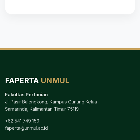
FAPERTA
UNMUL
Fakultas Pertanian
Jl. Pasir Balengkong, Kampus Gunung Kelua
Samarinda, Kalimantan Timur 75119
+62 541 749 159
faperta@unmul.ac.id