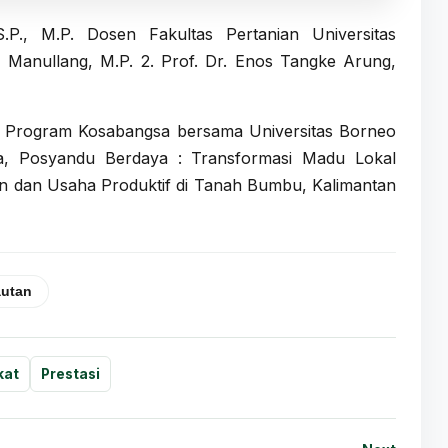
P., M.P. Dosen Fakultas Pertanian Universitas
i Manullang, M.P.
2. Prof. Dr. Enos Tangke Arung,
m Program Kosabangsa bersama Universitas Borneo
a, Posyandu Berdaya : Transformasi Madu Lokal
n dan Usaha Produktif di Tanah Bumbu, Kalimantan
autan
kat
Prestasi