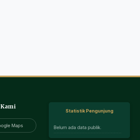
 Kami
Statistik Pengunjung
oogle Maps
Belum ada data publik.