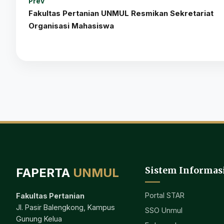
Prev
Fakultas Pertanian UNMUL Resmikan Sekretariat
Organisasi Mahasiswa
Sistem Informas
FAPERTA
UNMUL
Portal STAR
Fakultas Pertanian
Jl. Pasir Balengkong, Kampus
SSO Unmul
Gunung Kelua