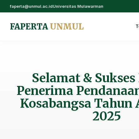
faperta@unmul.ac.id
Universitas Mulawarman
FAPERTA
UNMUL
T
Selamat & Sukses
Penerima Pendanaa
Kosabangsa Tahun 
2025