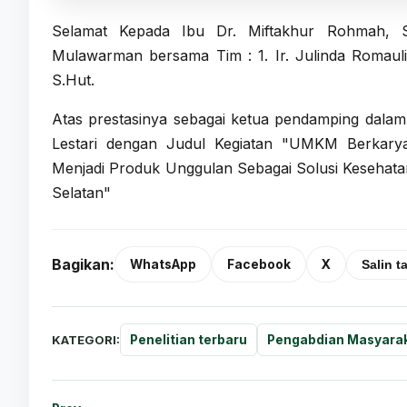
Selamat Kepada Ibu Dr. Miftakhur Rohmah, S.
Mulawarman bersama Tim : 1.
Ir. Julinda Romaul
S.Hut.
Atas prestasinya sebagai ketua pendamping dala
Lestari dengan Judul Kegiatan "UMKM Berkary
Menjadi Produk Unggulan Sebagai Solusi Kesehata
Selatan"
Bagikan:
WhatsApp
Facebook
X
Salin t
KATEGORI:
Penelitian terbaru
Pengabdian Masyara