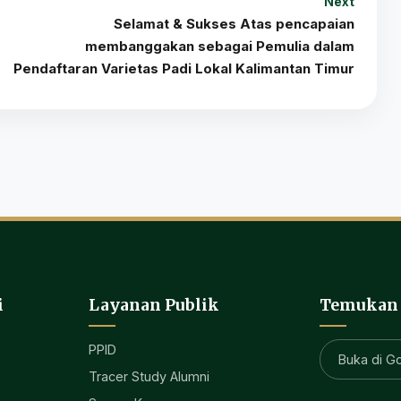
Next
Selamat & Sukses Atas pencapaian
membanggakan sebagai Pemulia dalam
Pendaftaran Varietas Padi Lokal Kalimantan Timur
i
Layanan Publik
Temukan
PPID
Buka di G
Tracer Study Alumni