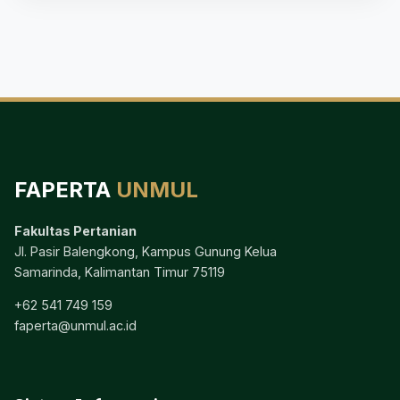
FAPERTA
UNMUL
Fakultas Pertanian
Jl. Pasir Balengkong, Kampus Gunung Kelua
Samarinda, Kalimantan Timur 75119
+62 541 749 159
faperta@unmul.ac.id