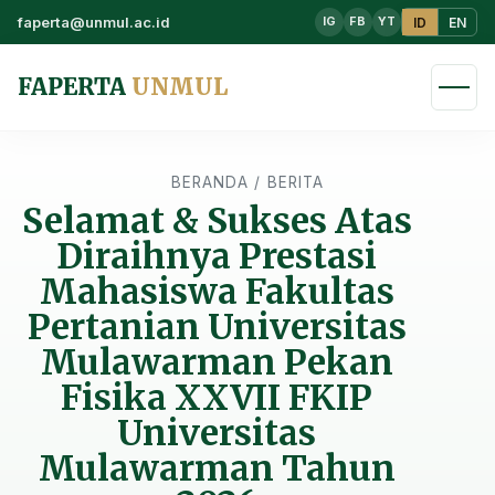
faperta@unmul.ac.id
ID
EN
IG
FB
YT
FAPERTA
UNMUL
BERANDA
/
BERITA
Selamat & Sukses Atas
Diraihnya Prestasi
Mahasiswa Fakultas
Pertanian Universitas
Mulawarman Pekan
Fisika XXVII FKIP
Universitas
Mulawarman Tahun