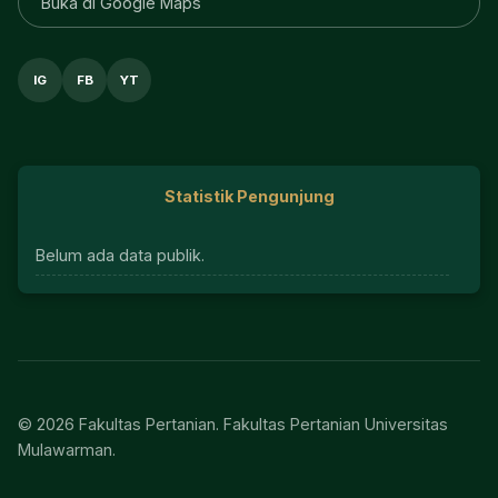
Buka di Google Maps
IG
FB
YT
Statistik Pengunjung
Belum ada data publik.
© 2026 Fakultas Pertanian. Fakultas Pertanian Universitas
Mulawarman.