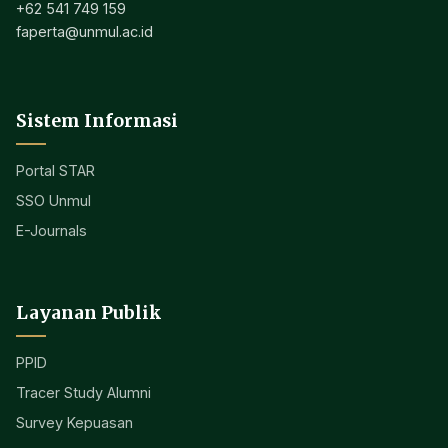
+62 541 749 159
faperta@unmul.ac.id
Sistem Informasi
Portal STAR
SSO Unmul
E-Journals
Layanan Publik
PPID
Tracer Study Alumni
Survey Kepuasan