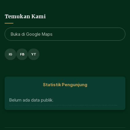
Temukan Kami
Buka di Google Maps
IG
FB
YT
Statistik Pengunjung
Belum ada data publik.