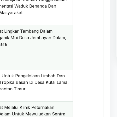
mentasi Waduk Benanga Dan
s Masyarakat
t Lingkar Tambang Dalam
anik Moi Desa Jembayan Dalam,
egara
k Untuk Pengelolaan Limbah Dan
ropika Basah Di Desa Kutai Lama,
mantan Timur
 Melalui Klinik Peternakan
Dalam Untuk Mewujudkan Sentra