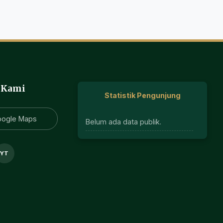
 Kami
Statistik Pengunjung
oogle Maps
Belum ada data publik.
YT