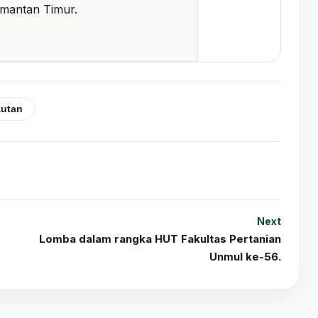
limantan Timur.
autan
Next
Lomba dalam rangka HUT Fakultas Pertanian
Unmul ke-56.