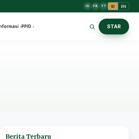
ID
EN
IG
FB
YT
STAR
nformasi
PPID
Berita Terbaru