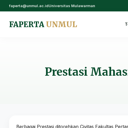
faperta@unmul.ac.id
Universitas Mulawarman
FAPERTA
UNMUL
T
Prestasi Maha
Berbagai Prestasi ditorehkan Civitas Fakultas Perta