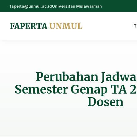
faperta@unmul.ac.id
Universitas Mulawarman
FAPERTA
UNMUL
T
Perubahan Jadwal
Semester Genap TA 2
Dosen