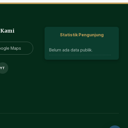
 Kami
Statistik Pengunjung
oogle Maps
Belum ada data publik.
YT