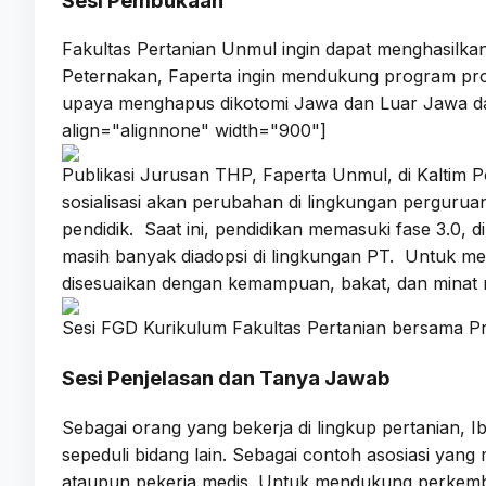
Sesi Pembukaan
Fakultas Pertanian Unmul ingin dapat menghasilkan
Peternakan, Faperta ingin mendukung program prop
upaya menghapus dikotomi Jawa dan Luar Jawa dalam 
align="alignnone" width="900"]
Publikasi Jurusan THP, Faperta Unmul, di Kaltim Po
sosialisasi akan perubahan di lingkungan pergurua
pendidik. Saat ini, pendidikan memasuki fase 3.0, d
masih banyak diadopsi di lingkungan PT. Untuk me
disesuaikan dengan kemampuan, bakat, dan minat m
Sesi FGD Kurikulum Fakultas Pertanian bersama P
Sesi Penjelasan dan Tanya Jawab
Sebagai orang yang bekerja di lingkup pertanian,
sepeduli bidang lain. Sebagai contoh asosiasi yan
ataupun pekerja medis. Untuk mendukung perkemba