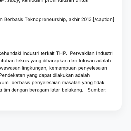
Berbasis Teknopreneurship, akhir 2013.[/caption]
kehendaki Industri terkait THP. Perwakilan Industri
uhan teknis yang diharapkan dari lulusan adalah
h, wawasan lingkungan, kemampuan penyelesaian
 Pendekatan yang dapat dilakukan adalah
tikum berbasis penyelesaian masalah yang tidak
la tim dengan beragam latar belakang. Sumber: