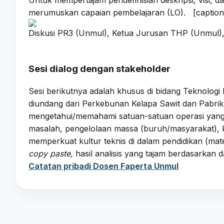
merumuskan capaian pembelajaran (LO). [caption 
Diskusi PR3 (Unmul), Ketua Jurusan THP (Unmul),
Sesi dialog dengan stakeholder
Sesi berikutnya adalah khusus di bidang Teknologi 
diundang dari Perkebunan Kelapa Sawit dan Pabrik
mengetahui/memahami satuan-satuan operasi yang 
masalah, pengelolaan massa (buruh/masyarakat), k
memperkuat kultur teknis di dalam pendidikan (mat
copy paste,
hasil analisis yang tajam berdasarka
Catatan pribadi Dosen Faperta Unmul