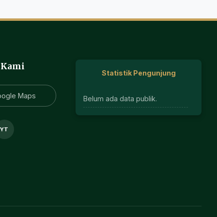
 Kami
Statistik Pengunjung
oogle Maps
Belum ada data publik.
YT