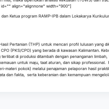
id="" align="alignnone" width="900"]
 dan Ketua program RAMP-IPB dalam Lokakarya Kurikulum 
Hasil Pertanian (THP) untuk mencari profil lulusan yang di
 CPO (PKS/CPO) yang berada di kawasan Kalimantan. Kebut
terlibat di produksi ditambah dengan penanganan limba
emauan untuk maju, taat aturan, dan sikap professional.
eri-materi pokok) melalui penajaman pelaporan hasil prak
n data dan fakta, serta keberanian dan kemampuan mengelo