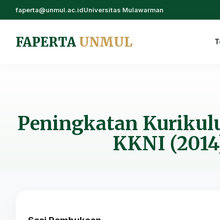
faperta@unmul.ac.id
Universitas Mulawarman
FAPERTA
UNMUL
T
Peningkatan Kuriku
KKNI (2014