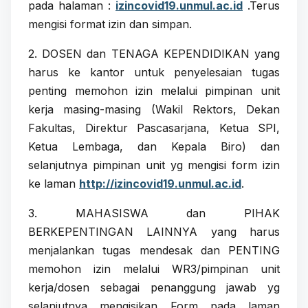
pada halaman :
izincovid19.unmul.ac.id
.Terus
mengisi format izin dan simpan.
2. DOSEN dan TENAGA KEPENDIDIKAN yang
harus ke kantor untuk penyelesaian tugas
penting memohon izin melalui pimpinan unit
kerja masing-masing (Wakil Rektors, Dekan
Fakultas, Direktur Pascasarjana, Ketua SPI,
Ketua Lembaga, dan Kepala Biro) dan
selanjutnya pimpinan unit yg mengisi form izin
ke laman
http://izincovid19.unmul.ac.id
.
3. MAHASISWA dan PIHAK
BERKEPENTINGAN LAINNYA yang harus
menjalankan tugas mendesak dan PENTING
memohon izin melalui WR3/pimpinan unit
kerja/dosen sebagai penanggung jawab yg
selanjutnya mengisikan Form pada laman