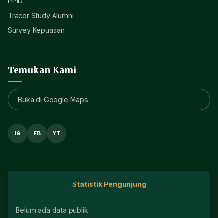
PPID
Tracer Study Alumni
Survey Kepuasan
Temukan Kami
Buka di Google Maps
IG
FB
YT
Statistik Pengunjung
Belum ada data publik.