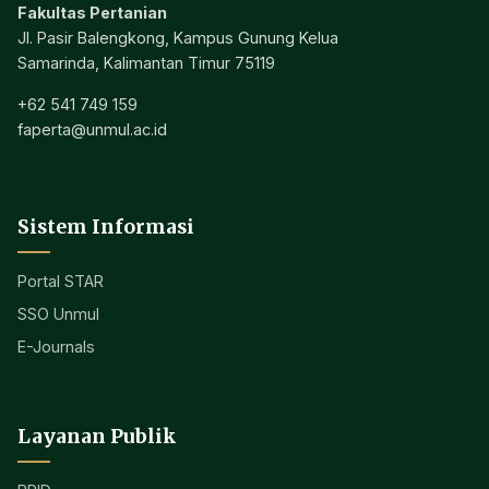
Fakultas Pertanian
Jl. Pasir Balengkong, Kampus Gunung Kelua
Samarinda, Kalimantan Timur 75119
+62 541 749 159
faperta@unmul.ac.id
Sistem Informasi
Portal STAR
SSO Unmul
E-Journals
Layanan Publik