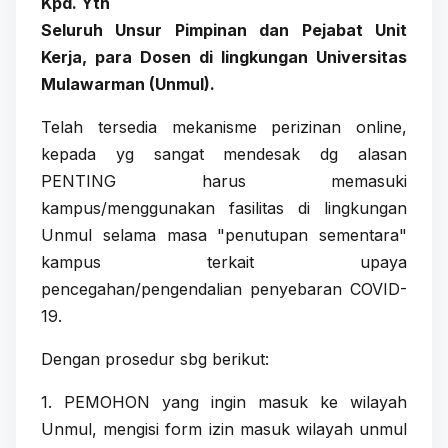
Kpd. Yth
Seluruh Unsur Pimpinan dan Pejabat Unit
Kerja, para Dosen di lingkungan Universitas
Mulawarman (Unmul).
Telah tersedia mekanisme perizinan online,
kepada yg sangat mendesak dg alasan
PENTING harus memasuki
kampus/menggunakan fasilitas di lingkungan
Unmul selama masa "penutupan sementara"
kampus terkait upaya
pencegahan/pengendalian penyebaran COVID-
19.
Dengan prosedur sbg berikut:
1. PEMOHON yang ingin masuk ke wilayah
Unmul, mengisi form izin masuk wilayah unmul