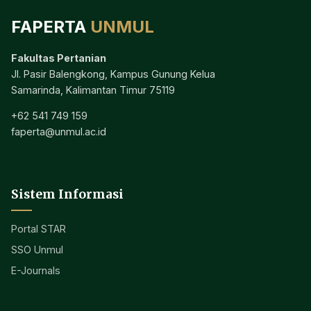
FAPERTA
UNMUL
Fakultas Pertanian
Jl. Pasir Balengkong, Kampus Gunung Kelua
Samarinda, Kalimantan Timur 75119
+62 541 749 159
faperta@unmul.ac.id
Sistem Informasi
Portal STAR
SSO Unmul
E-Journals