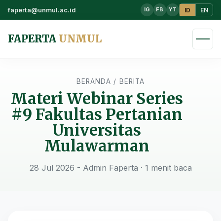
faperta@unmul.ac.id
ID
EN
IG
FB
YT
FAPERTA
UNMUL
BERANDA
/
BERITA
Materi Webinar Series
#9 Fakultas Pertanian
Universitas
Mulawarman
28 Jul 2026 - Admin Faperta
· 1 menit baca