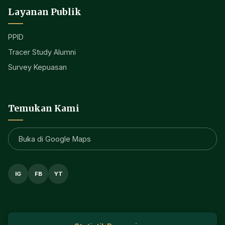
Layanan Publik
PPID
Tracer Study Alumni
Survey Kepuasan
Temukan Kami
Buka di Google Maps
IG
FB
YT