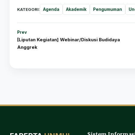
KATEGORI:
Agenda
Akademik
Pengumuman
Un
Prev
[Liputan Kegiatan] Webinar/Diskusi Budidaya
Anggrek
Sistem Informas