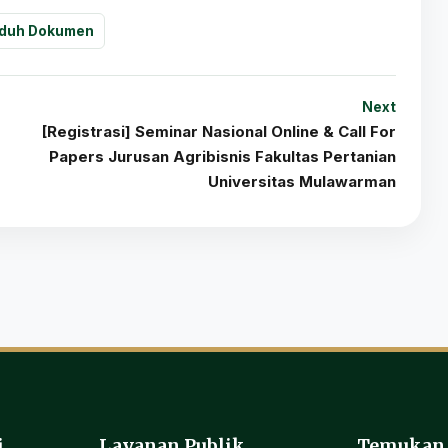
duh Dokumen
Next
[Registrasi] Seminar Nasional Online & Call For
Papers Jurusan Agribisnis Fakultas Pertanian
Universitas Mulawarman
i
Layanan Publik
Temukan