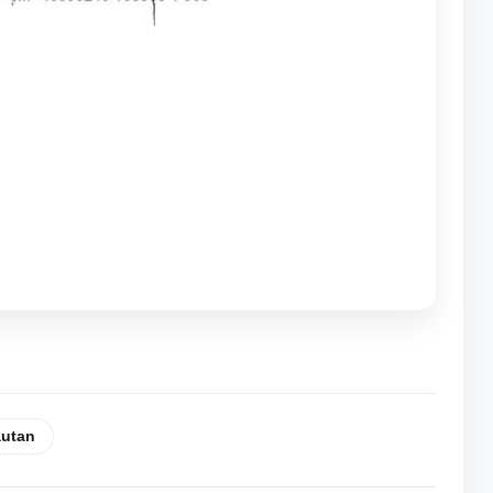
autan