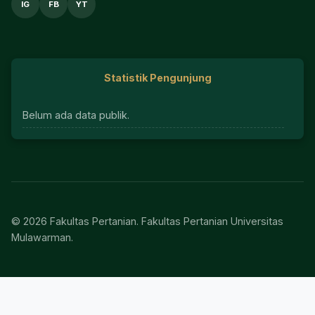
IG
FB
YT
Statistik Pengunjung
Belum ada data publik.
© 2026 Fakultas Pertanian. Fakultas Pertanian Universitas
Mulawarman.