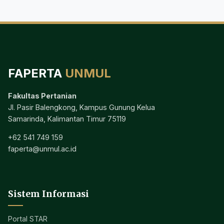
FAPERTA
UNMUL
Fakultas Pertanian
Jl. Pasir Balengkong, Kampus Gunung Kelua
Samarinda, Kalimantan Timur 75119
+62 541 749 159
faperta@unmul.ac.id
Sistem Informasi
Portal STAR