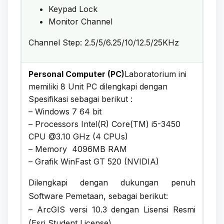
Keypad Lock
Monitor Channel
Channel Step: 2.5/5/6.25/10/12.5/25KHz
Personal Computer (PC)
Laboratorium ini
memiliki 8 Unit PC dilengkapi dengan
Spesifikasi sebagai berikut :
– Windows 7 64 bit
– Processors Intel(R) Core(TM) i5-3450
CPU @3.10 GHz (4 CPUs)
– Memory 4096MB RAM
– Grafik WinFast GT 520 (NVIDIA)
Dilengkapi dengan dukungan penuh
Software Pemetaan, sebagai berikut:
– ArcGIS versi 10.3 dengan Lisensi Resmi
(Esri Student License)