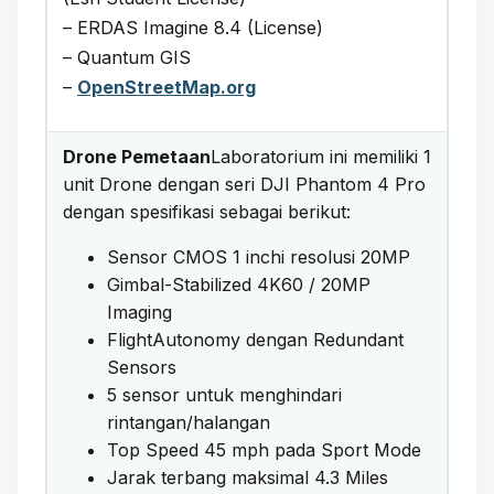
– ERDAS Imagine 8.4 (License)
– Quantum GIS
–
OpenStreetMap.org
Drone Pemetaan
Laboratorium ini memiliki 1
unit Drone dengan seri DJI Phantom 4 Pro
dengan spesifikasi sebagai berikut:
Sensor CMOS 1 inchi resolusi 20MP
Gimbal-Stabilized 4K60 / 20MP
Imaging
FlightAutonomy dengan Redundant
Sensors
5 sensor untuk menghindari
rintangan/halangan
Top Speed 45 mph pada Sport Mode
Jarak terbang maksimal 4.3 Miles