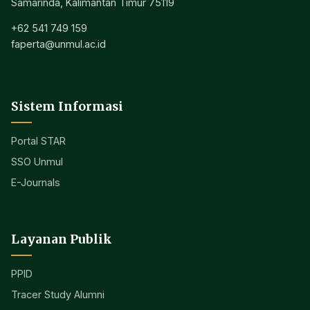
FAPERTA
UNMUL
Fakultas Pertanian
Jl. Pasir Balengkong, Kampus Gunung Kelua
Samarinda, Kalimantan Timur 75119
+62 541 749 159
faperta@unmul.ac.id
Sistem Informasi
Portal STAR