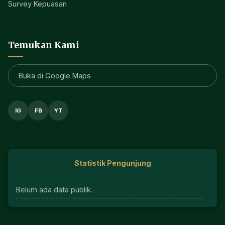
SSO Unmul
E-Journals
Layanan Publik
PPID
Tracer Study Alumni
Survey Kepuasan
Temukan Kami
Buka di Google Maps