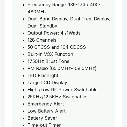
Frequency Range: 136-174 / 400-
480MHz
Dual-Band Display, Dual Freq. Display,
Dual-Standby
Output Power: 4 /1Watts
128 Channels
50 CTCSS and 104 CDCSS
Built-in VOX Function
1750Hz Brust Tone
FM Radio (65.0MHz-108.0MHz)
LED Flashlight
Large LCD Display
High /Low RF Power Switchable
25KHz/12.5KHz Switchable
Emergency Alert
Low Battery Alert
Battery Saver
Time-out Timer