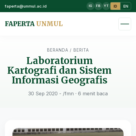
faperta@unmul.ac.id
ID
EN
IG
FB
YT
FAPERTA
UNMUL
BERANDA
/
BERITA
Laboratorium
Kartografi dan Sistem
Informasi Geografis
30 Sep 2020 - /fmn
· 6 menit baca