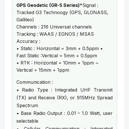
GPS Geodetic (GR-5 Series)*
Signal :
Tracked G3 Technoogy (GPS, GLONASS,
Gallileo)
Channels : 216 Universal channels
Tracking : WAAS / EGNOS / MSAS
Accuracy :
• Static : Horizontal = 3mm + 0.5ppm •
Fast Static :Vertical = 5mm + 0.5ppm
• RTK : Horizontal = 10mm + 1ppm ~
Vertical = 15mm + 1ppm
Communication :
• Radio Type : Integrated UHF Transmit
(TX) and Receive (RX), or 915MHz Spread
Spectrum
• Base Radio Output : 0.01 – 1.0 Watt, user
selectable
• Cellular Communication : Integrated