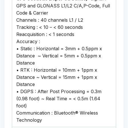
GPS and GLONASS L1/L2 C/A,P-Code, Full
Code & Carrier
Channels : 40 channels L1 / L2
Tracking : < 10 – < 60 seconds
Reacquisition : < 1 seconds
Accuracy :
• Static : Horizontal = 3mm + 0.5ppm x
Distance ~ Vertical = 5mm + 0.5ppm x
Distance
• RTK : Horizontal = 10mm + 1ppm x
Distance ~ Vertical = 15mm + 1ppm x
Distance
• DGPS : After Post Processing = 0.3m
(0.98 foot) ~ Real Time = < 0.5m (1.64
foot)
Communication : Bluetooth® Wireless
Technology