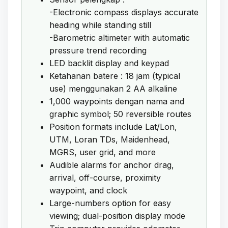
-Electronic compass displays accurate
heading while standing still
-Barometric altimeter with automatic
pressure trend recording
LED backlit display and keypad
Ketahanan batere : 18 jam (typical
use) menggunakan 2 AA alkaline
1,000 waypoints dengan nama and
graphic symbol; 50 reversible routes
Position formats include Lat/Lon,
UTM, Loran TDs, Maidenhead,
MGRS, user grid, and more
Audible alarms for anchor drag,
arrival, off-course, proximity
waypoint, and clock
Large-numbers option for easy
viewing; dual-position display mode