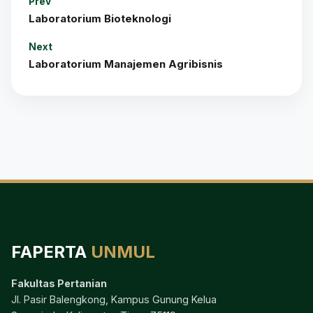
Bagikan:
WhatsApp
Facebook
X
Salin tautan
KATEGORI:
Laboratorium Penelitian
Prev
Laboratorium Bioteknologi
Next
Laboratorium Manajemen Agribisnis