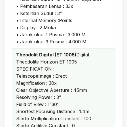
• Pembesaran Lensa : 33x
• Ketelitian Sudut : 3”
• Internal Memory :Points
• Display : 2 Muka
• Jarak ukur 1 Prisma : 3.000 M
• Jarak ukur 3 Prisma : 4.000 M
Theodolit Digital (ET 1005)
Digital
Theodolite Horizon ET 1005
SPECIFICATION :
TelescopeImage : Erect
Magnification : 30x
Clear Objective Aperture : 45mm
Resolving Power : 3”
Field of View : 1°30’
Shortest Focusing Distance : 1.4m
Stadia Multiplication Constant : 100
Stadia Additive Constant : 0