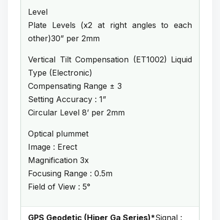
Level
Plate Levels (x2 at right angles to each
other)30” per 2mm
Vertical Tilt Compensation (ET1002) Liquid
Type (Electronic)
Compensating Range ± 3
Setting Accuracy : 1”
Circular Level 8’ per 2mm
Optical plummet
Image : Erect
Magnification 3x
Focusing Range : 0.5m
Field of View : 5°
GPS Geodetic (Hiper Ga Series)*
Signal :