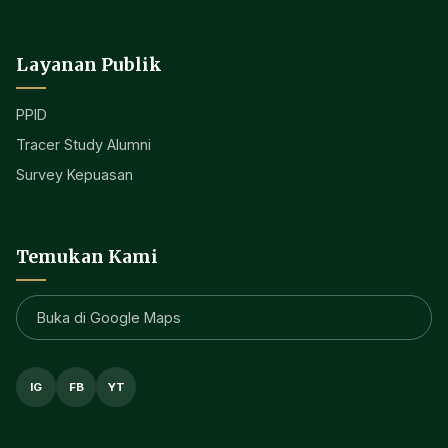
Layanan Publik
PPID
Tracer Study Alumni
Survey Kepuasan
Temukan Kami
Buka di Google Maps
IG
FB
YT