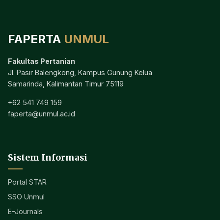
FAPERTA
UNMUL
Fakultas Pertanian
Jl. Pasir Balengkong, Kampus Gunung Kelua
Samarinda, Kalimantan Timur 75119
+62 541 749 159
faperta@unmul.ac.id
Sistem Informasi
Portal STAR
SSO Unmul
E-Journals