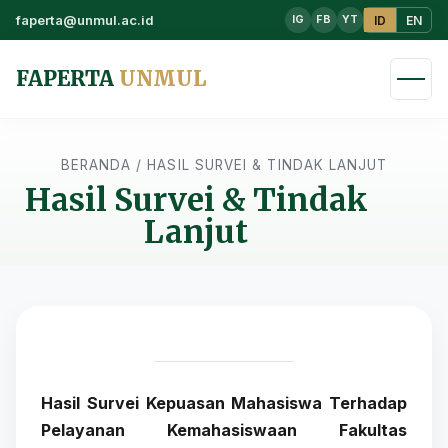
faperta@unmul.ac.id
ID
EN
IG
FB
YT
FAPERTA
UNMUL
BERANDA
/
HASIL SURVEI & TINDAK LANJUT
Hasil Survei & Tindak
Lanjut
Hasil Survei Kepuasan Mahasiswa Terhadap
Pelayanan Kemahasiswaan Fakultas