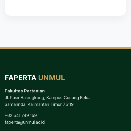
FAPERTA
UNMUL
Fakultas Pertanian
Jl. Pasir Balengkong, Kampus Gunung Kelua
Samarinda, Kalimantan Timur 75119
+62 541 749 159
faperta@unmul.ac.id