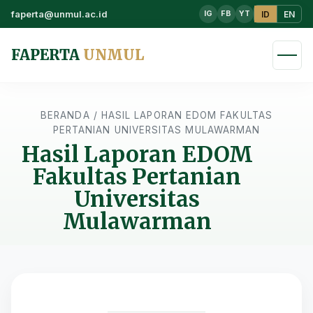
faperta@unmul.ac.id
ID
EN
IG
FB
YT
FAPERTA
UNMUL
BERANDA
/
HASIL LAPORAN EDOM FAKULTAS
PERTANIAN UNIVERSITAS MULAWARMAN
Hasil Laporan EDOM
Fakultas Pertanian
Universitas
Mulawarman