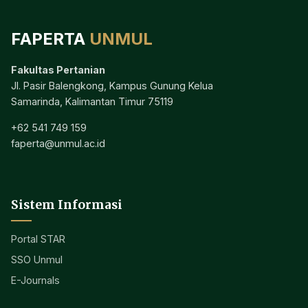
FAPERTA
UNMUL
Fakultas Pertanian
Jl. Pasir Balengkong, Kampus Gunung Kelua
Samarinda, Kalimantan Timur 75119
+62 541 749 159
faperta@unmul.ac.id
Sistem Informasi
Portal STAR
SSO Unmul
E-Journals