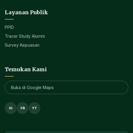
Layanan Publik
PPID
Tracer Study Alumni
Survey Kepuasan
Temukan Kami
Buka di Google Maps
IG
FB
YT