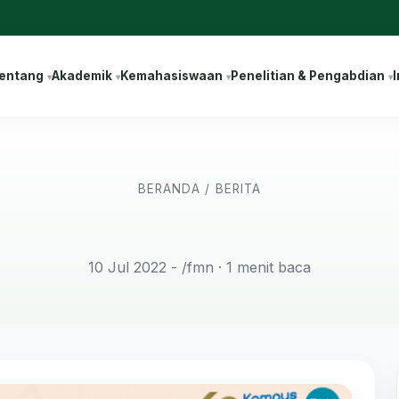
entang
Akademik
Kemahasiswaan
Penelitian & Pengabdian
I
BERANDA
/
BERITA
10 Jul 2022 - /fmn
· 1 menit baca