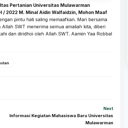
ltas Pertanian Universitas Mulawarman
 / 2022 M. Minal Aidin Walfaidzin, Mohon Maaf
dengan pintu hati saling memaafkan. Mari bersama
Allah SWT menerima semua amaliah kita, diberi
kahi dan diridhoi oleh Allah SWT. Aamiin Yaa Robbal
autan
Next
Informasi Kegiatan Mahasiswa Baru Universitas
Mulawarman