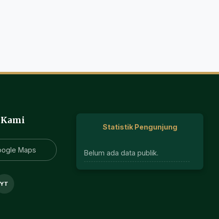
 Kami
Statistik Pengunjung
oogle Maps
Belum ada data publik.
YT