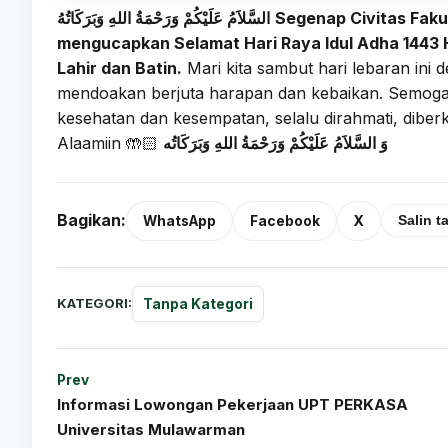
السَّلاَمُ عَلَيْكُمْ وَرَحْمَةُ اللهِ وَبَرَكَاتُهُ
Segenap Civitas Faku
mengucapkan Selamat Hari Raya Idul Adha 1443 H
Lahir dan Batin.
Mari kita sambut hari lebaran ini 
mendoakan berjuta harapan dan kebaikan. Semoga 
kesehatan dan kesempatan, selalu dirahmati, diber
Alaamiin 🤲🏻
وَ السَّلاَمُ عَلَيْكُمْ وَرَحْمَةُ اللهِ وَبَرَكَاتُه
Bagikan:
WhatsApp
Facebook
X
Salin t
KATEGORI:
Tanpa Kategori
Prev
Informasi Lowongan Pekerjaan UPT PERKASA
Universitas Mulawarman