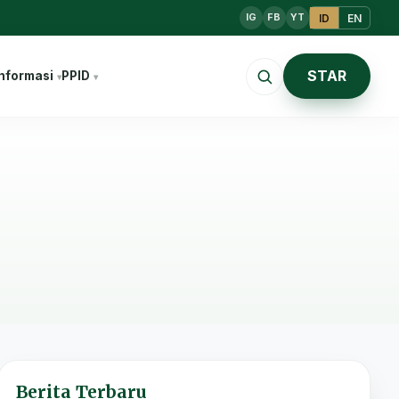
ID
EN
IG
FB
YT
STAR
nformasi
PPID
Berita Terbaru