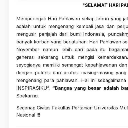
"SELAMAT HARI P
Memperingati Hari Pahlawan setiap tahun yang jat
adalah untuk mengenang kembali jasa dan perj
mengusir penjajah dari bumi Indonesia, puncakn
banyak korban yang berjatuhan. Hari Pahlawan seki
November namun lebih dari pada itu bagaiman
generasi sekarang untuk mengisi kemerdekaan
seyogianya memiliki semangat kepahlawanan dan
dengan potensi dan profesi masing-masing yang 
mengenang para pahlawan. Hal ini sebagaima
INSPIRASIKU”.
“Bangsa yang besar adalah ba
Soekarno
Segenap Civitas Fakultas Pertanian Universitas 
Nasional !!!