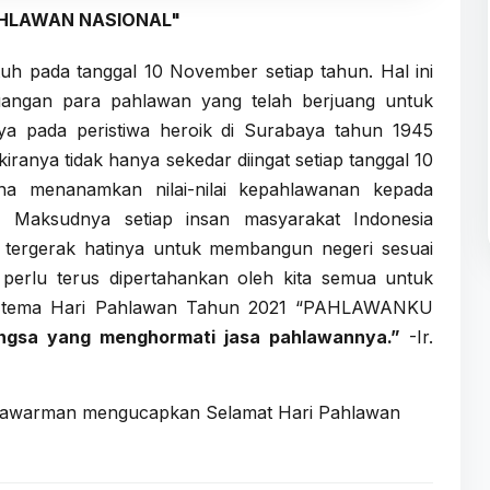
AHLAWAN NASIONAL"
uh pada tanggal 10 November setiap tahun. Hal ini
uangan para pahlawan yang telah berjuang untuk
ya pada peristiwa heroik di Surabaya tahun 1945
ranya tidak hanya sekedar diingat setiap tanggal 10
a menanamkan nilai-nilai kepahlawanan kepada
. Maksudnya setiap insan masyarakat Indonesia
 tergerak hatinya untuk membangun negeri sesuai
perlu terus dipertahankan oleh kita semua untuk
na tema Hari Pahlawan Tahun 2021 “PAHLAWANKU
ngsa yang menghormati jasa pahlawannya.”
-Ir.
Mulawarman mengucapkan Selamat Hari Pahlawan