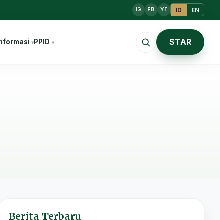
ID
EN
IG
FB
YT
STAR
nformasi
PPID
Berita Terbaru