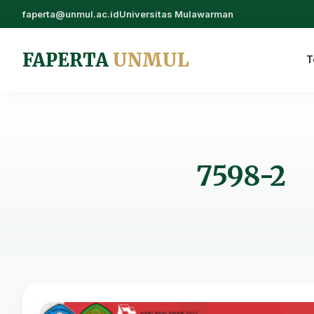
faperta@unmul.ac.id
Universitas Mulawarman
FAPERTA
UNMUL
T
7598-2