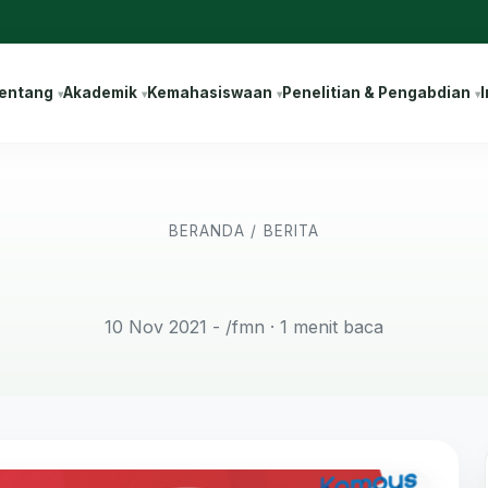
entang
Akademik
Kemahasiswaan
Penelitian & Pengabdian
I
BERANDA
/
BERITA
10 Nov 2021 - /fmn
· 1 menit baca