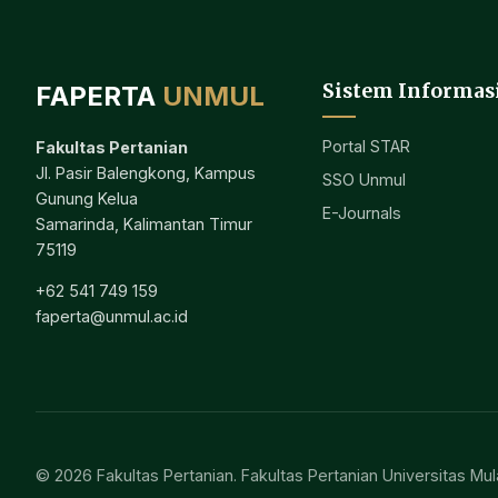
Sistem Informas
FAPERTA
UNMUL
Portal STAR
Fakultas Pertanian
Jl. Pasir Balengkong, Kampus
SSO Unmul
Gunung Kelua
E-Journals
Samarinda, Kalimantan Timur
75119
+62 541 749 159
faperta@unmul.ac.id
© 2026 Fakultas Pertanian. Fakultas Pertanian Universitas M