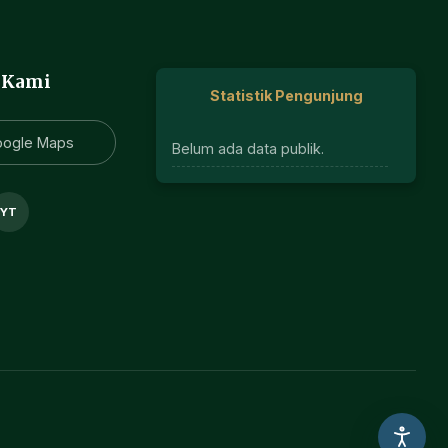
 Kami
Statistik Pengunjung
oogle Maps
Belum ada data publik.
YT