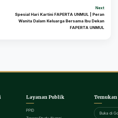
Next
Spesial Hari Kartini FAPERTA UNMUL | Peran
Wanita Dalam Keluarga Bersama Ibu Dekan
FAPERTA UNMUL
i
Layanan Publik
Temukan
PPID
Buka di G