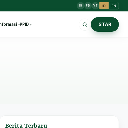
ID
EN
IG
FB
YT
STAR
nformasi
PPID
Berita Terbaru