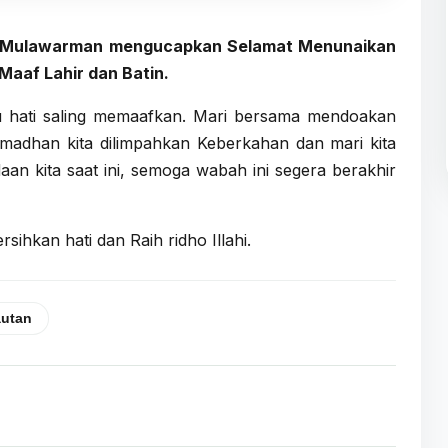
tas Mulawarman mengucapkan Selamat Menunaikan
aaf Lahir dan Batin.
tu hati saling memaafkan. Mari bersama mendoakan
madhan kita dilimpahkan Keberkahan dan mari kita
an kita saat ini, semoga wabah ini segera berakhir
ihkan hati dan Raih ridho Illahi.
autan