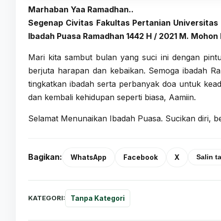
Marhaban Yaa Ramadhan..
Segenap Civitas Fakultas Pertanian Universi
Ibadah Puasa Ramadhan 1442 H / 2021 M. Mohon M
Mari kita sambut bulan yang suci ini dengan pin
berjuta harapan dan kebaikan. Semoga ibadah Ra
tingkatkan ibadah serta perbanyak doa untuk keada
dan kembali kehidupan seperti biasa, Aamiin.
Selamat Menunaikan Ibadah Puasa. Sucikan diri, bers
Bagikan:
WhatsApp
Facebook
X
Salin t
KATEGORI:
Tanpa Kategori