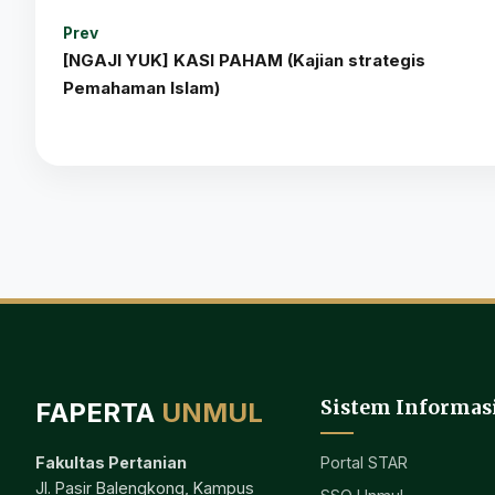
Prev
[NGAJI YUK] KASI PAHAM (Kajian strategis
Pemahaman Islam)
Sistem Informas
FAPERTA
UNMUL
Portal STAR
Fakultas Pertanian
Jl. Pasir Balengkong, Kampus