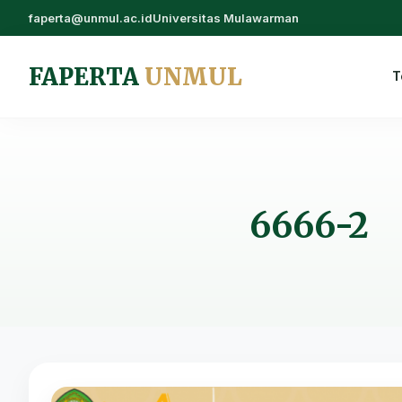
faperta@unmul.ac.id
Universitas Mulawarman
FAPERTA
UNMUL
T
6666-2