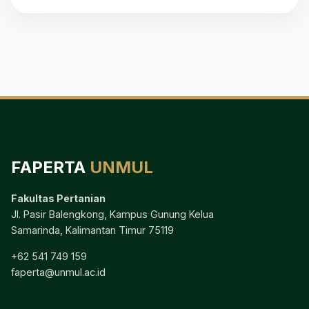
FAPERTA
UNMUL
Fakultas Pertanian
Jl. Pasir Balengkong, Kampus Gunung Kelua
Samarinda, Kalimantan Timur 75119
+62 541 749 159
faperta@unmul.ac.id